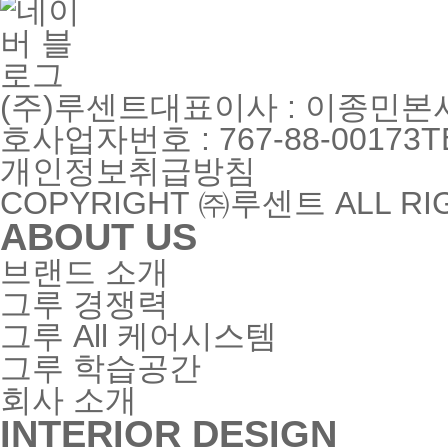
(주)루센트
대표이사 : 이종민
본사
호
사업자번호 : 767-88-00173
T
개인정보취급방침
COPYRIGHT ㈜루센트 ALL RIG
ABOUT US
브랜드 소개
그루 경쟁력
그루 All 케어시스템
그루 학습공간
회사 소개
INTERIOR DESIGN