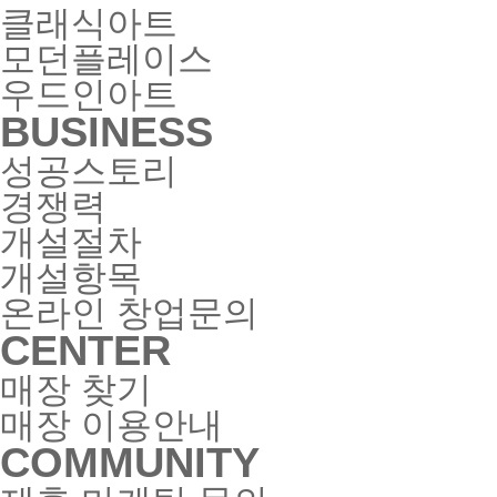
클래식아트
모던플레이스
우드인아트
BUSINESS
성공스토리
경쟁력
개설절차
개설항목
온라인 창업문의
CENTER
매장 찾기
매장 이용안내
COMMUNITY