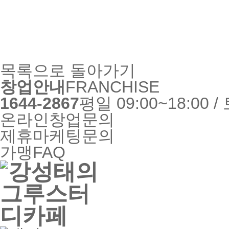
목록으로 돌아가기
창업안내
FRANCHISE
1644-2867
평일 09:00~18:00
온라인창업문의
제휴마케팅문의
가맹FAQ