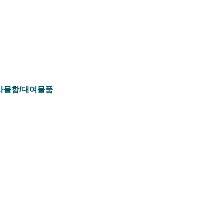
사물함/대여물품