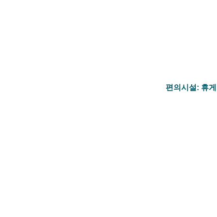
편의시설: 휴