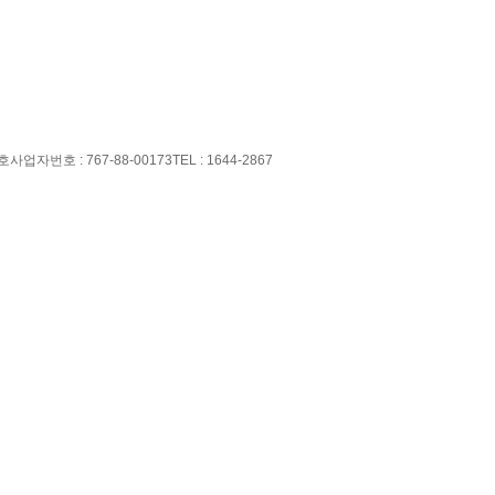
1호
사업자번호 : 767-88-00173
TEL : 1644-2867