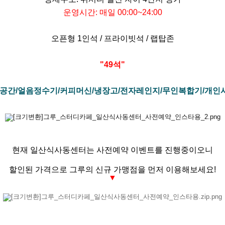
운영시간: 매일 00:00~24:00
오픈형 1인석 / 프라이빗석 / 랩탑존
​​"49석"
게공간/얼음정수기/커피머신/냉장고/전자레인지/무인복합기/개인
현재 일산식사동센터는 사전예약 이벤트를 진행중이오니
할인된 가격으로 그루의 신규 가맹점을 먼저 이용해보세요!
▼