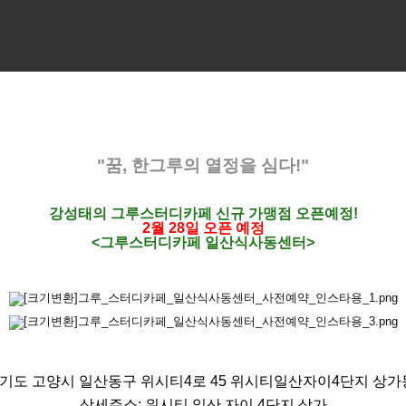
"꿈, 한그루의 열정을 심다!"
강성태의 그루스터디카페 신규 가맹점
오픈예정!
2월 28일 오픈 예정
<그루스터디카페 일산식사동센터>
기도 고양시 일산동구 위시티4로 45 위시티일산자이4단지 상가동
상세주소: 위시티 일산 자이 4단지 상가