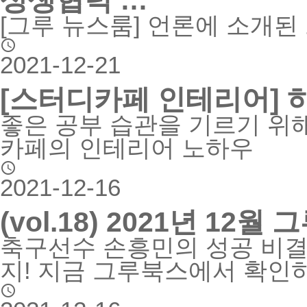
상생협력 …
[그루 뉴스룸] 언론에 소개

2021-12-21
[스터디카페 인테리어] 
좋은 공부 습관을 기르기 위
카페의 인테리어 노하우

2021-12-16
(vol.18) 2021년 12월
축구선수 손흥민의 성공 비결
지! 지금 그루북스에서 확인
