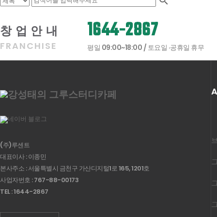

1644-2867
창업안내
FRANCHISE
평일 09:00~18:00 / 토요일 ·공휴일 휴무
A
(주)루센트
대표이사 : 이종민
본사주소 : 서울특별시 금천구 가산디지털1로 165, 1201호
사업자번호 : 767-88-00173
그
TEL : 1644-2867