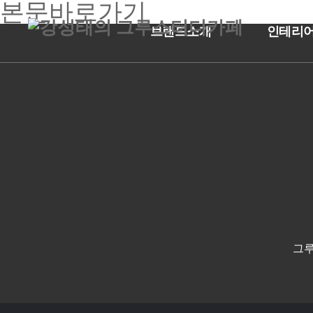
본문바로가기
브랜드소개
인테리어
ABOUT US
INTERIO
그루