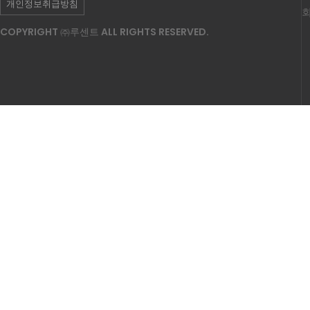
개인정보취급방침
COPYRIGHT ㈜루센트 ALL RIGHTS RESERVED.